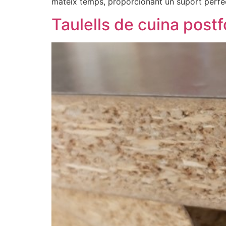
mateix temps, proporcionant un suport perfe
Taulells de cuina post