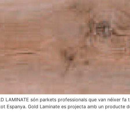
LAMINATE són parkets professionals que van néixer fa to
tot Espanya. Gold Laminate es projecta amb un producte de 