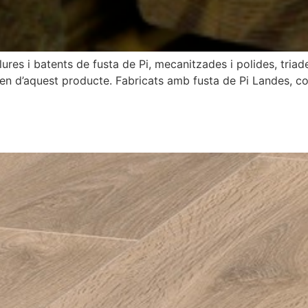
ures i batents de fusta de Pi, mecanitzades i polides, triad
ixen d’aquest producte. Fabricats amb fusta de Pi Landes, c