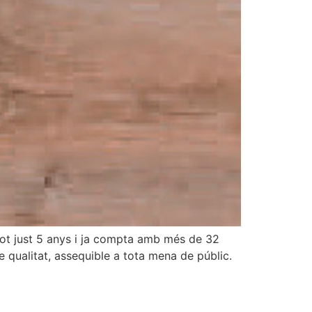
t just 5 anys i ja compta amb més de 32
qualitat, assequible a tota mena de públic.