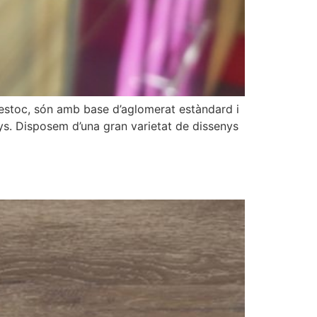
 estoc, són amb base d’aglomerat estàndard i
ys. Disposem d’una gran varietat de dissenys