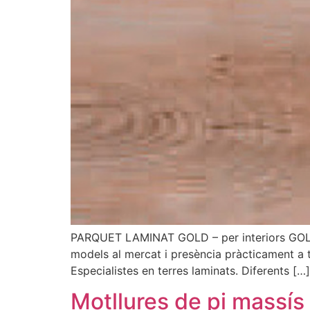
PARQUET LAMINAT GOLD – per interiors GOLD 
models al mercat i presència pràcticament a 
Especialistes en terres laminats. Diferents […]
Motllures de pi massís