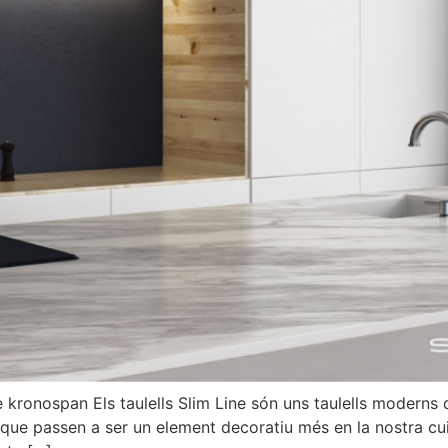
 kronospan Els taulells Slim Line són uns taulells moderns 
i que passen a ser un element decoratiu més en la nostra cu