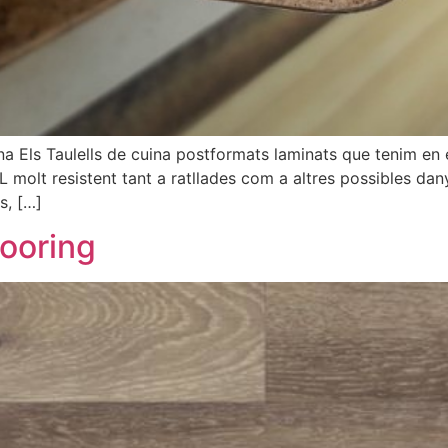
ina Els Taulells de cuina postformats laminats que tenim en
 molt resistent tant a ratllades com a altres possibles dan
s, […]
looring