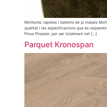
Motllures, tapetes i batents de pi massís Motll
qualitat i les especificacions que es requere
Pinus Pinaster, per ser totalment net […]
Parquet Kronospan