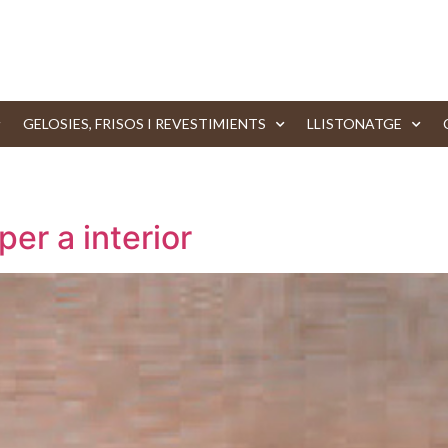
GELOSIES, FRISOS I REVESTIMIENTS
LLISTONATGE
er a interior