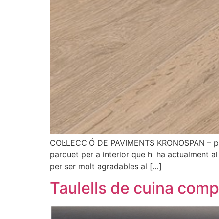
COL·LECCIÓ DE PAVIMENTS KRONOSPAN – per a
parquet per a interior que hi ha actualment al me
per ser molt agradables al […]
Taulells de cuina comp