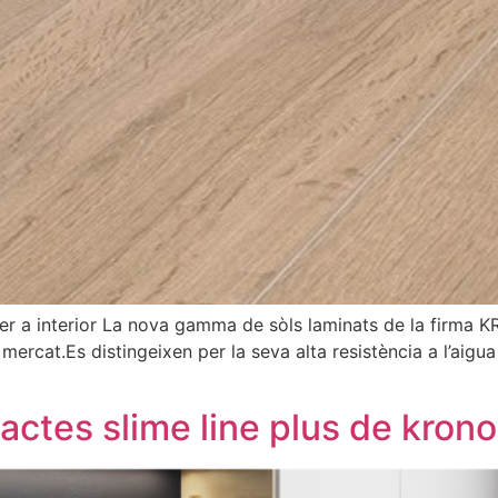
 interior La nova gamma de sòls laminats de la firma KR
rcat.Es distingeixen per la seva alta resistència a l’aigua i a
actes slime line plus de kron