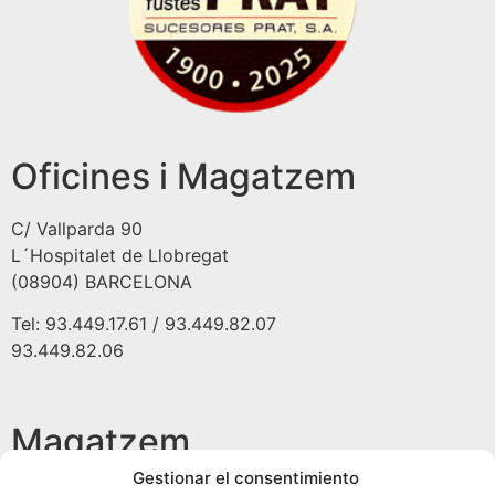
Oficines i Magatzem
C/ Vallparda 90
L´Hospitalet de Llobregat
(08904) BARCELONA
Tel: 93.449.17.61 / 93.449.82.07
93.449.82.06
Magatzem
Gestionar el consentimiento
C/Juan Ramón Jiménez 24-26