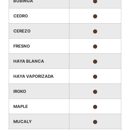
BUBINGA
⬤
CEDRO
⬤
CEREZO
⬤
FRESNO
⬤
HAYA BLANCA
⬤
HAYA VAPORIZADA
⬤
IROKO
⬤
MAPLE
⬤
MUCALY
⬤