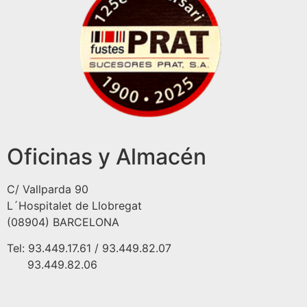
Oficinas y Almacén
C/ Vallparda 90
L´Hospitalet de Llobregat
(08904) BARCELONA
Tel: 93.449.17.61 / 93.449.82.07
93.449.82.06