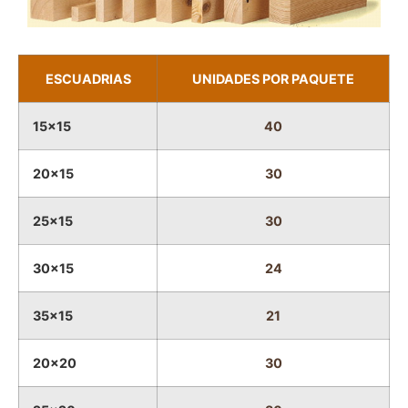
ESCUADRIAS
UNIDADES POR PAQUETE
15x15
40
20x15
30
25x15
30
30x15
24
35x15
21
20x20
30