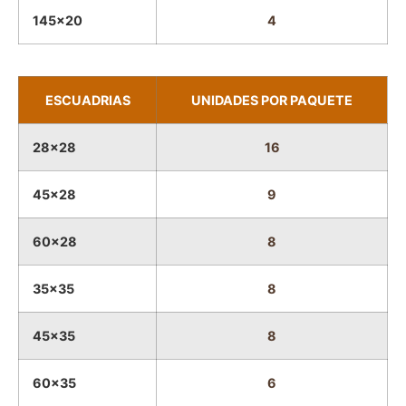
145x20
4
ESCUADRIAS
UNIDADES POR PAQUETE
28x28
16
45x28
9
60x28
8
35x35
8
45x35
8
60x35
6