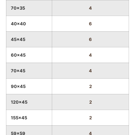
70x35
4
40x40
6
45x45
6
60x45
4
70x45
4
90x45
2
120x45
2
155x45
2
59x59
4