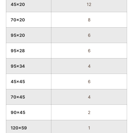
45x20
12
70x20
8
95x20
6
95x28
6
95x34
4
45x45
6
70x45
4
90x45
2
120x59
1