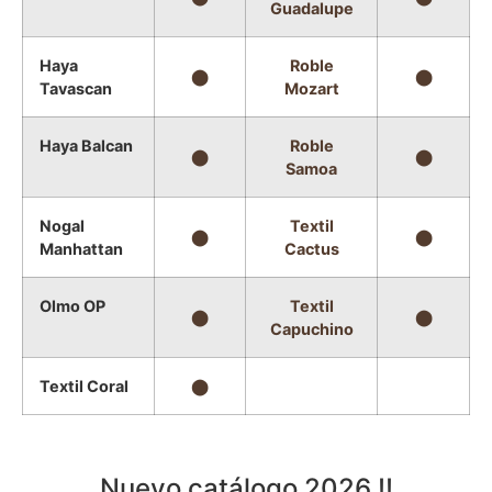
Guadalupe
Haya
Roble
⬤
⬤
Tavascan
Mozart
Haya Balcan
Roble
⬤
⬤
Samoa
Nogal
Textil
⬤
⬤
Manhattan
Cactus
Olmo OP
Textil
⬤
⬤
Capuchino
Textil Coral
⬤
Nuevo catálogo 2026 !!