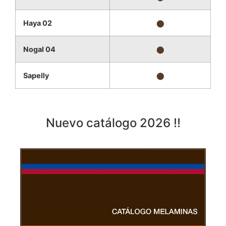
Haya 02
⬤
Nogal 04
⬤
Sapelly
⬤
Nuevo catálogo 2026 !!