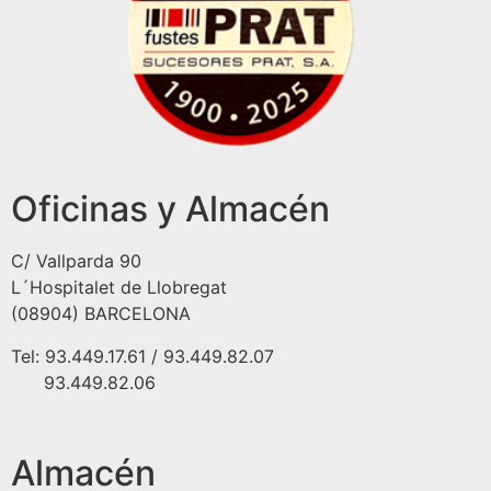
Oficinas y Almacén
C/ Vallparda 90
L´Hospitalet de Llobregat
(08904) BARCELONA
Tel: 93.449.17.61 / 93.449.82.07
93.449.82.06
Almacén